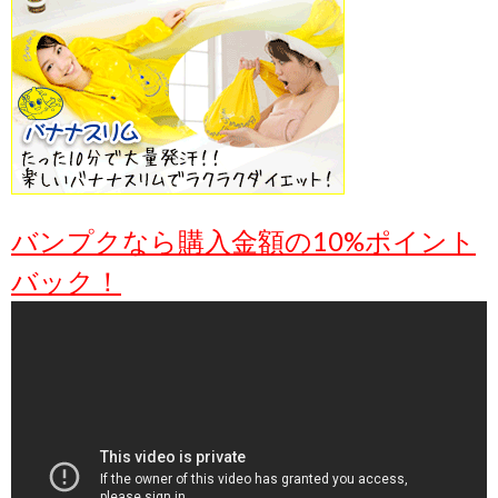
バンプクなら購入金額の10%ポイント
バック！