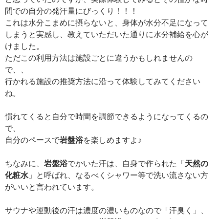
間での自分の発汗量にびっくり！！！
これは水分こまめに摂らないと、身体が水分不足になって
しまうと実感し、教えていただいた通りに水分補給を心が
けました。
ただこの利用方法は施設ごとに違うかもしれませんの
で、、
行かれる施設の推奨方法に沿って体験してみてください
ね。
慣れてくると自分で時間を調節できるようになってくるの
で、
自分のペースで
岩盤浴
を楽しめますよ♪
ちなみに、
岩盤浴
でかいた汗は、自身で作られた「
天然の
化粧水
」と呼ばれ、なるべくシャワー等で洗い流さない方
がいいと言われています。
サウナや運動後の汗は濃度の濃いものなので「汗臭く」、