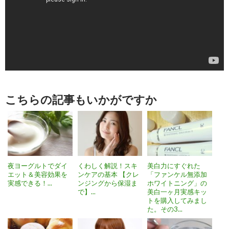
こちらの記事もいかがですか
夜ヨーグルトでダイ
くわしく解説！スキ
美白力にすぐれた
エット＆美容効果を
ンケアの基本 【クレ
「ファンケル無添加
実感できる！...
ンジングから保湿ま
ホワイトニング」の
で】...
美白一ヶ月実感キッ
トを購入してみまし
た。その3...