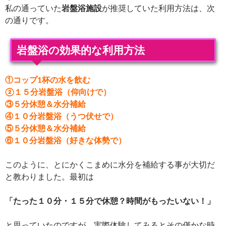
私の通っていた
岩盤浴施設
が推奨していた利用方法は、次
の通りです。
岩盤浴の効果的な利用方法
①コップ1杯の水を飲む
②１５分岩盤浴（仰向けで）
③５分休憩＆水分補給
④１０分岩盤浴（うつ伏せで）
⑤５分休憩＆水分補給
⑥１０分岩盤浴（好きな体勢で）
このように、とにかくこまめに水分を補給する事が大切だ
と教わりました。最初は
「たった１０分・１５分で休憩？時間がもったいない！」
と思っていたのですが、実際体験してみるとその僅かな時