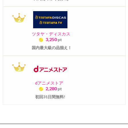
ツタヤ・ディスカス
3,250
pt
国内最大級の品揃え！
dアニメストア
2,280
pt
初回31日間無料!