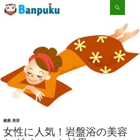
検索
コンテンツへスキップ
女性に人気！岩盤浴の美容とダイエット効果
健康
,
美容
女性に人気！岩盤浴の美容