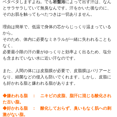
ベタベタしますよね。でも
岩盤浴
によって出す汗は、なん
とサラサラしていて無臭なんです。汗をかいた後なのに、
そのお肌を触ってもべたつきは一切ありません。
理由は簡単で、低温で身体の芯からじっくり温まっている
から。
そのため、体内に必要なミネラルが一緒に失われることも
なく、
必要最小限の汗の量がゆっくりと効率よく出るため、塩分
も含まれていない水に近い汗なのです。
また、人間の体には皮脂膜が必要で、皮脂膜はバリアーと
なり、細菌などの侵入も防いでくれます。しかし、皮脂に
も好かれる脂と嫌われる脂があります。
◆嫌われる脂 ： ニキビの皮脂、脂汗に混じる酸化され
た古い脂。
◆好かれる脂 ： 酸化しておらず、臭いもなく肌への刺
激がない脂。