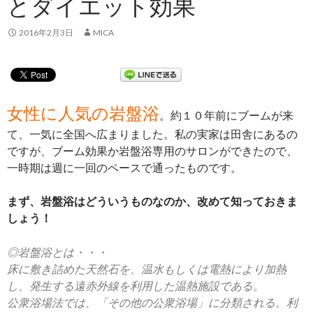
とダイエット効果
2016年2月3日
MICA
女性に人気の岩盤浴
。約１０年前にブームが来
て、一気に全国へ広まりました。私の実家は田舎にあるの
ですが、ブーム効果か岩盤浴専用のサロンができたので、
一時期は週に一回のペースで通ったものです。
まず、岩盤浴はどういうものなのか、改めて知っておきま
しょう！
◎岩盤浴とは・・・
床に敷き詰めた天然石を、温水もしくは電熱により加熱
し、発生する遠赤外線を利用した温熱施設である。
公衆浴場法では、「その他の公衆浴場」に分類される。利