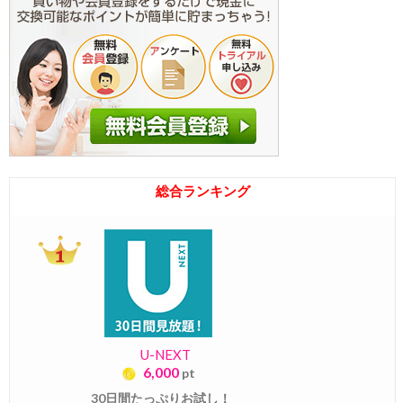
総合ランキング
U-NEXT
6,000
pt
30日間たっぷりお試し！