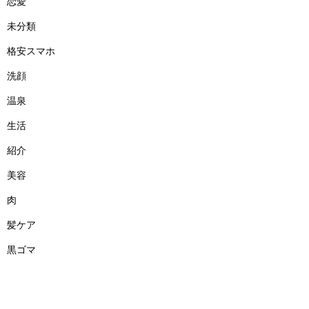
恋愛
未分類
格安スマホ
洗顔
温泉
生活
紹介
美容
肉
髪ケア
黒ゴマ