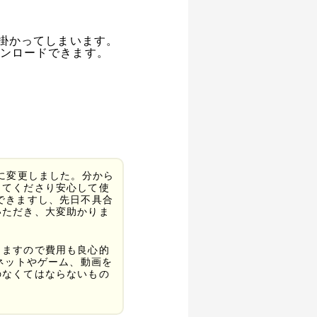
が掛かってしまいます。
ウンロードできます。
りに変更しました。分から
してくださり安心して使
できますし、先日不具合
いただき、大変助かりま
りますので費用も良心的
ネットやゲーム、動画を
のなくてはならないもの