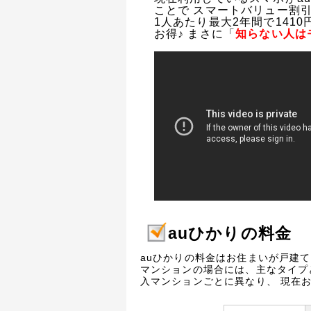
ことで スマートバリュー割
1人あたり最大2年間で141
お得♪ まさに「
知らない人は
auひかりの料金
auひかりの料金はお住まいが戸建
マンションの場合には、主なタイプ
入マンションごとに異なり、 現在