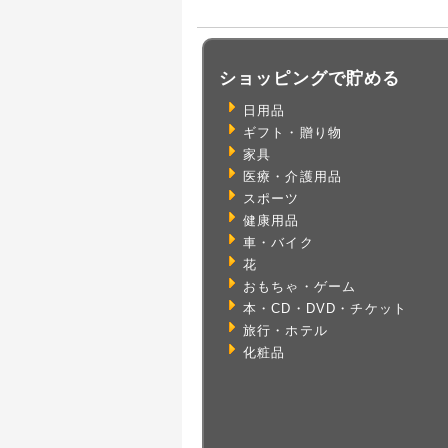
ショッピングで貯める
日用品
ギフト・贈り物
家具
医療・介護用品
スポーツ
健康用品
車・バイク
花
おもちゃ・ゲーム
本・CD・DVD・チケット
旅行・ホテル
化粧品