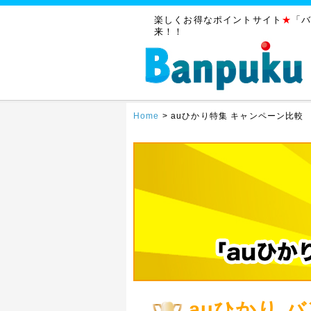
楽しくお得なポイントサイト
★
「
来！！
Home
>
auひかり特集 キャンペーン比較
auひかり 