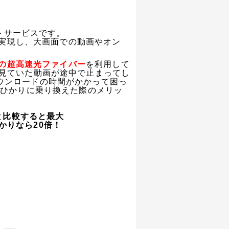
トサービスです。
を実現し、大画面での動画やオン
psの超高速光ファイバー
を利用して
く見ていた動画が途中で止まってし
ウンロードの時間がかかって困っ
uひかりに乗り換えた際のメリッ
Lと比較すると最大
uひかりなら20倍！