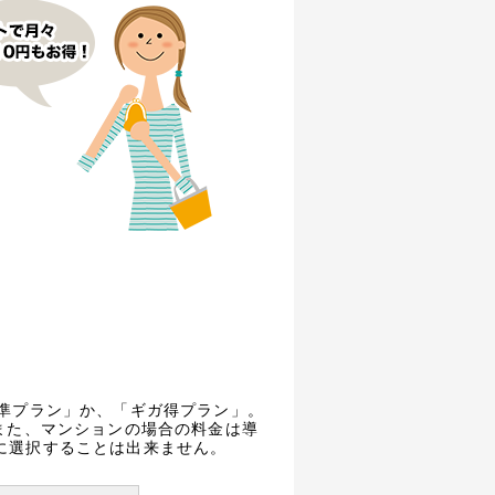
標準プラン」か、「ギガ得プラン」。
また、マンションの場合の料金は導
に選択することは出来ません。