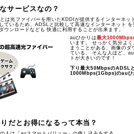
んなサービスなの？
）とは光ファイバーを用いたKDDIが提供するインターネッ
しているため、ADSLと比較して高速なインターネット 
ダウンロードなども 快適に利用することが出来ます。
auひかりは
最大1000Mb
います。 せっかく気分よ
まうことがある、画像のダ
ている、 そんな人ほど、a
トが大きいのです！
下り最大50MbpsのADS
1000Mbps(1Gbps)のa
ひかりだとお得になるって本当？
uの人は「auスマートバリュー」の申し込みをする