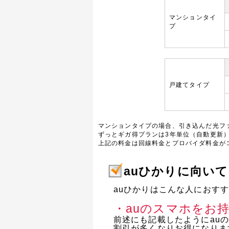
マンションタイ
プ
戸建てタイプ
マンションタイプの場合、引き込んだ光フ
ずっとギガ得プランは3年単位（自動更新
上記の料金は回線料金とプロバイダ料金が
auひかりに向い
auひかりはこんな人におす
・auのスマホをお
前述にも記載したようにau
割引が多くなりお得になりま