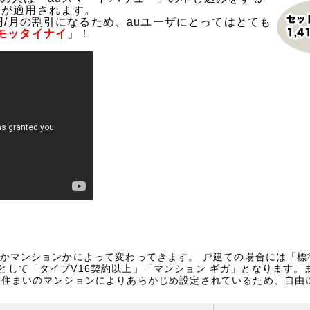
引が適用されます。
0円/月の割引になるため、auユーザにとってはとても
モッタイナイ
」！
てかマンションかによって変わってきます。 戸建ての場合には「
として「タイプV16契約以上」「マンション ギガ」となります。
お住まいのマンションによりあらかじめ設定されているため、自由