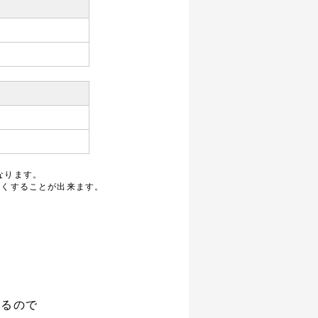
なります。
安くすることが出来ます。
れるので