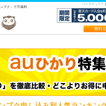
パンプクって？
バンプク」で万福到
バンプク申し込み別人気ランキン