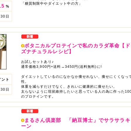
「糖質制限中やダイエット中の方」
.5
%
30日
ボタニカルプロテインで私のカラダ革命【ド
ズナチュラルレシピ】
お試しセットあり♪
通常価格3,900円+送料→3450円(送料無料)に!
ダイエットしているのになかなか痩せれない、痩せにくくなっ
イント
性。
体重を減らすだけでなく、きれいに健康的に痩せたい。
30日
太らないように現状維持したいと思っている人の為に作った10
のプロテインです。
まるさん倶楽部 「納豆博士」でサラサラキ
ーン