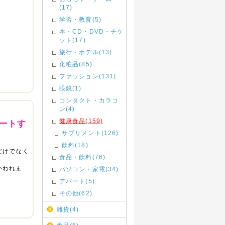
(17)
学習・教育(5)
本・CD・DVD・チケ
ット(17)
旅行・ホテル(13)
化粧品(85)
ファッション(131)
眼鏡(1)
コンタクト・カラコ
ン(4)
健康食品(159)
ートす
サプリメント(126)
飲料(18)
だけでなく
食品・飲料(76)
いわれま
パソコン・家電(34)
デパート(5)
その他(62)
雑貨(4)