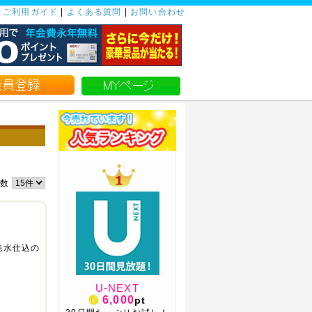
|
ご利用ガイド
|
よくある質問
|
お問い合わせ
件数
純水仕込の
U-NEXT
6,000
pt