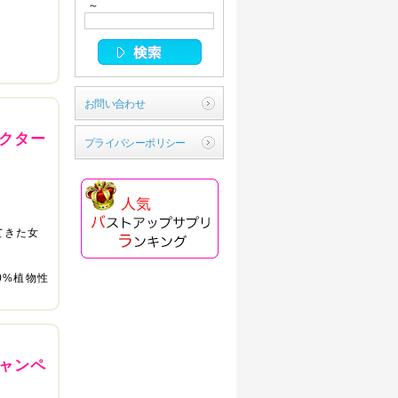
～
お問い合わせ
クター
プライバシーポリシー
てきた女
0%植物性
ャンペ