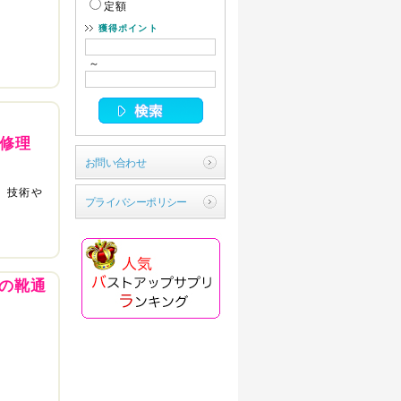
定額
獲得ポイント
～
の修理
お問い合わせ
、技術や
プライバシーポリシー
の靴通