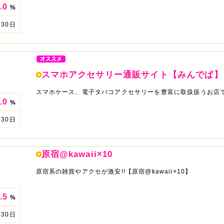
.0
%
30日
スマホアクセサリー通販サイト【みんでぱ】
スマホケース、電子タバコアクセサリーを豊富に取扱扱うお店
.0
%
30日
原宿@kawaii×10
原宿系の雑貨やアクセが激安!!【原宿@kawaii×10】
.5
%
30日