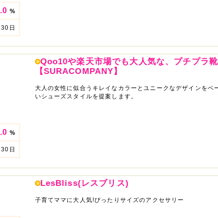
.0
%
30日
Qoo10や楽天市場でも大人気な、プチプラ
【SURACOMPANY】
大人の女性に似合うキレイなカラーとユニークなデザインをベ
いシューズスタイルを提案します。
.0
%
30日
LesBliss(レスブリス)
子育てママに大人気!ぴったりサイズのアクセサリー