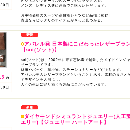
ビジネスやフォーマルのスーツやスラックスを、
30日
メンズ・レディス共に通販でご購入いただけます。
お手頃価格のスーツや高機能シャツなど品揃え抜群!
青山ならピッタリのアイテムがきっと見つかる。
アパレル発 日本製にこだわったレザーブラ
【sot(ソット)】
sot(ソット)は、2002年に東京恵比寿で創業したメイドインジ
ザーブランドです。
財布やバッグ、革小物、ステーショナリーなどがあります。
アパレル発のレザーブランドということもあり、素材の良さと
.5
%
すデザインを大切にし、
人々の生活に寄り添える製品にこだわっています。
30日
ダイヤモンドシミュラントジュエリー(人工
エリー)【ジュエリー ハートアート】