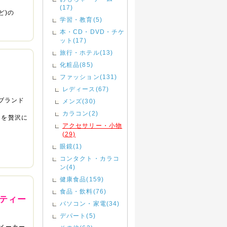
(17)
ど)の
学習・教育(5)
本・CD・DVD・チケ
ット(17)
旅行・ホテル(13)
化粧品(85)
ファッション(131)
レディース(67)
ーブランド
メンズ(30)
カラコン(2)
ーを贅沢に
アクセサリー・小物
(29)
眼鏡(1)
コンタクト・カラコ
ン(4)
健康食品(159)
食品・飲料(76)
ティー
パソコン・家電(34)
デパート(5)
造メーカー