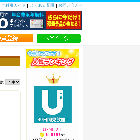
|
ご利用ガイド
|
よくある質問
|
お問い合わせ
件数
U-NEXT
6,000
pt