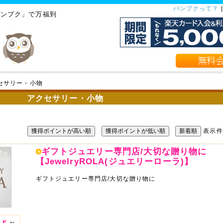
パンプクって？
バンプク」で万福到
セサリー・小物
アクセサリー・小物
獲得ポイントが高い順
獲得ポイントが低い順
新着順
表示
ギフトジュエリー専門店/大切な贈り物に
【JewelryROLA(ジュエリーローラ)】
ギフトジュエリー専門店/大切な贈り物に