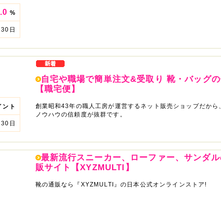
.0
%
30日
自宅や職場で簡単注文&受取り 靴・バッグ
【職宅便】
創業昭和43年の職人工房が運営するネット販売ショップだから
イント
ノウハウの信頼度が抜群です。
30日
最新流行スニーカー、ローファー、サンダル
販サイト【XYZMULTI】
靴の通販なら『XYZMULTI』の日本公式オンラインストア!