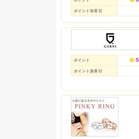
ポイント加算日
5
ポイント
ポイント加算日