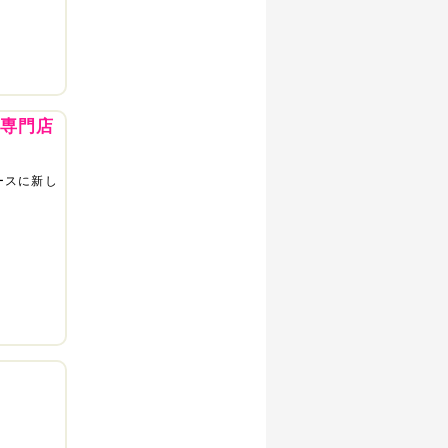
靴専門店
ースに新し