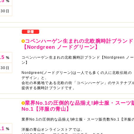
.5
%
30日
コペンハーゲン生まれの北欧腕時計ブランド
【Nordgreen ノードグリーン】
.5
コペンハーゲン生まれの北欧腕時計ブランド【Nordgreen ノ
%
ン】
30日
Nordgreen(ノードグリーン)は一人でも多くの人に北欧伝統
デザイン」と、
会社の本拠地である北欧の街「コペンハーゲン」のサステナブ
提供する腕時計ブランドです。
業界No.1の圧倒的な品揃え!紳士服・スーツ
No.1【洋服の青山】
業界No.1の圧倒的な品揃え!紳士服・スーツ販売数No.1【洋服
.1
%
洋服の青山オンラインストアでは、