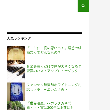
コンテンツへスキップ
人気ランキング
「一生に一度の思い出！」理想の結
婚式ってどんなもの？
音楽を聴くだけで胸が大きくなる？
驚異のバストアップミュージック
ファンケル無添加ホワイトニングお
試しレポ ～届いたよ編～
「世界遺産」へのラクガキ問
題・・・実は300年以上前にも