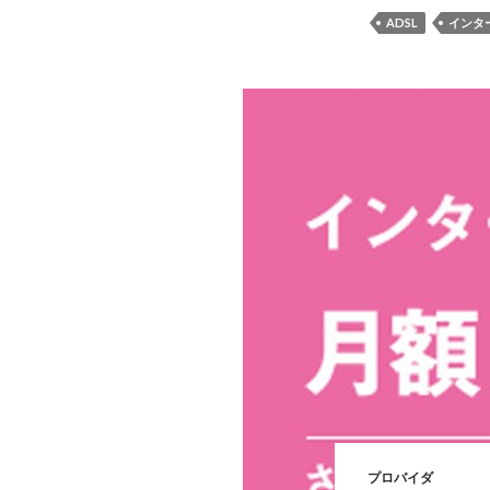
ADSL
インタ
プロバイダ