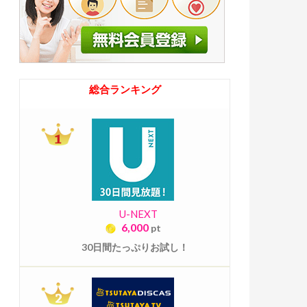
総合ランキング
U-NEXT
6,000
pt
30日間たっぷりお試し！