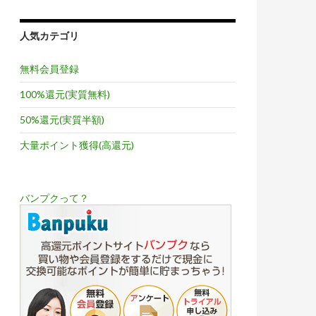
人気カテゴリ
無料会員登録
100%還元(実質無料)
50%還元(実質半額)
大量ポイント獲得(高還元)
バンプクって？