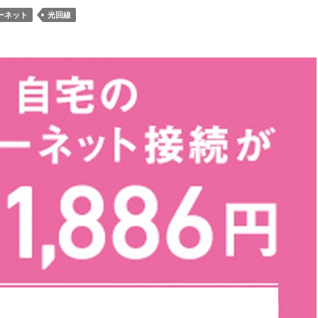
ーネット
光回線