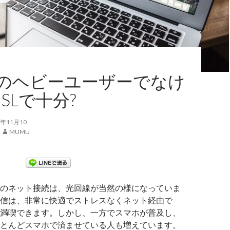
のヘビーユーザーでなけ
SLで十分?
年11月10
MUMU
のネット接続は、光回線が当然の様になっていま
信は、非常に快適でストレスなくネット経由で
満喫できます。しかし、一方でスマホが普及し、
とんどスマホで済ませている人も増えています。