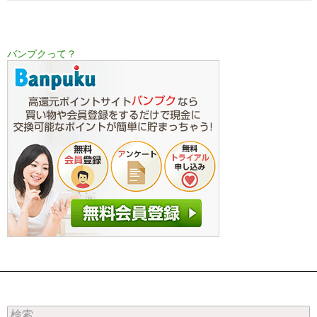
バンプクって？
検索: