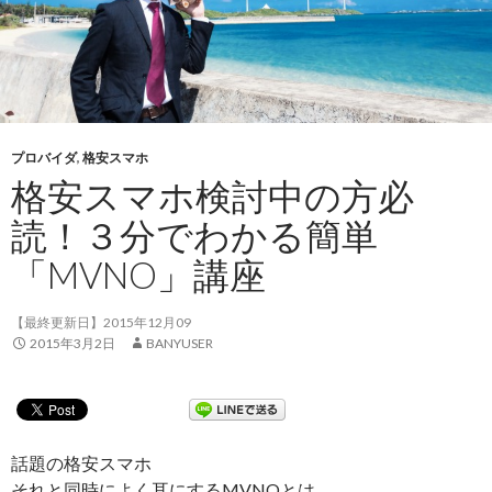
プロバイダ
,
格安スマホ
格安スマホ検討中の方必
読！３分でわかる簡単
「MVNO」講座
【最終更新日】2015年12月09
2015年3月2日
BANYUSER
話題の格安スマホ
それと同時によく耳にするMVNOとは