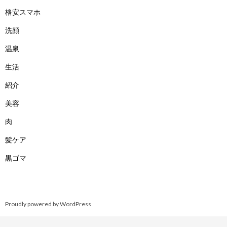
格安スマホ
洗顔
温泉
生活
紹介
美容
肉
髪ケア
黒ゴマ
Proudly powered by WordPress