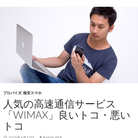
プロバイダ
,
格安スマホ
人気の高速通信サービス
「WIMAX」良いトコ・悪い
トコ
2015年6月17日
BANYUSER