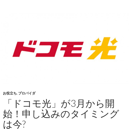
お役立ち
,
プロバイダ
「ドコモ光」が3月から開
始！申し込みのタイミング
は今?