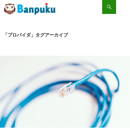
検索
コンテンツへスキップ
１GBで何ができるの？ひと月に必要なデータ量とは
「プロバイダ」タグアーカイブ