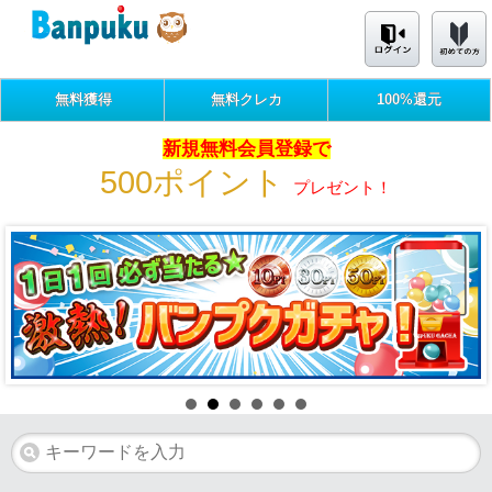
無料獲得
無料クレカ
100%還元
新規無料会員登録で
500ポイント
プレゼント！