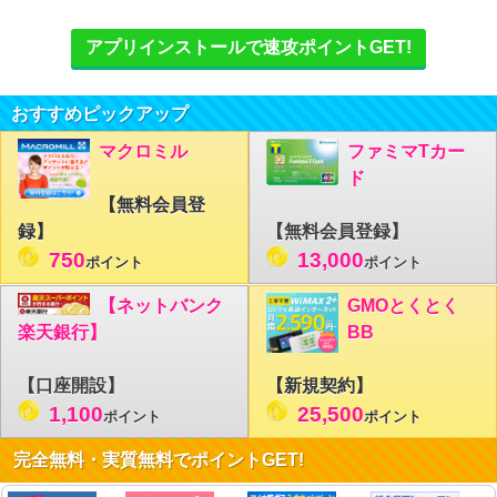
アプリインストールで速攻ポイントGET!
おすすめピックアップ
マクロミル
ファミマTカー
ド
【無料会員登
録】
【無料会員登録】
750
13,000
ポイント
ポイント
【ネットバンク
GMOとくとく
楽天銀行】
BB
【口座開設】
【新規契約】
1,100
25,500
ポイント
ポイント
完全無料・実質無料でポイントGET!