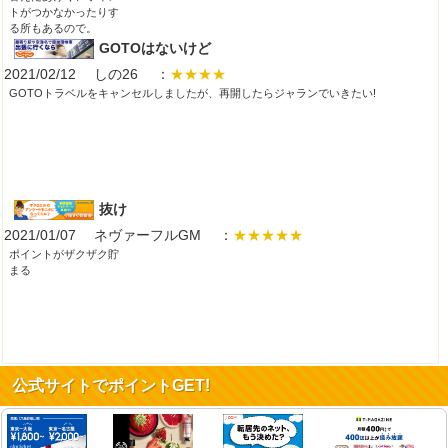
トがつかなかったりす
る所もあるので。
GOTOはないけど
2021/02/12 しの26 ：
★★★★
GOTOトラベルをキャンセルしましたが、再開したらジャランでいきたい!
抜け
2021/01/07 ネヴァーフルGM ：
★★★★★
ポイントがザクザク貯
まる
よかった
公式サイトでポイントGET!
2020/11/28 hiro0931g ：
★★★★★
毎回楽しみです。これからも訪れたいと思います。