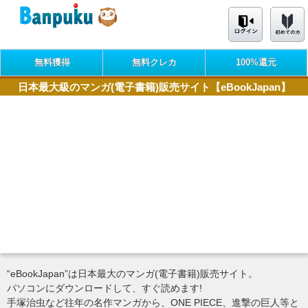
無料獲得
無料クレカ
100%還元
日本最大級のマンガ(電子書籍)販売サイト【eBookJapan】
“eBookJapan”は日本最大のマンガ(電子書籍)販売サイト。
パソコンにダウンロードして、すぐ読めます!
手塚治虫など往年の名作マンガから、ONE PIECE、進撃の巨人等と