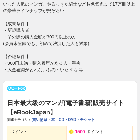
いった人気のマンガ、やるっきゃ騎士などお色気系まで17万冊以上
の豪華ラインナップが勢ぞろい!
【成果条件 】
・新規購入者
・その際の購入金額が300円以上の方
(会員未登録でも、初めて決済した人も対象)
【否認条件 】
・300円未満・購入履歴がある人・重複
・入金確認がとれないもの・いたずら 等
日本最大級のマンガ(電子書籍)販売サイト
【eBookJapan】
買い物系
>
本・CD・DVD・チケット
関連カテゴリ：
ポイント
1500
ポイント