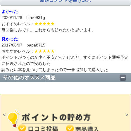
新規コメントを書き込む
よかった
2020/11/28 hiro0931g
おすすめレベル：
★★★★★
毎回楽しみです。これからも訪れたいと思います。
良かった
2017/08/07 papa8715
おすすめレベル：
★★★★★
ポイントがつくのか少々不安だったけれど、すぐにポイント通帳予定
に反映されたので安心した
読みたい本を見つけてしまったので一冊追加して購入した
その他のオススメ商品
<
>