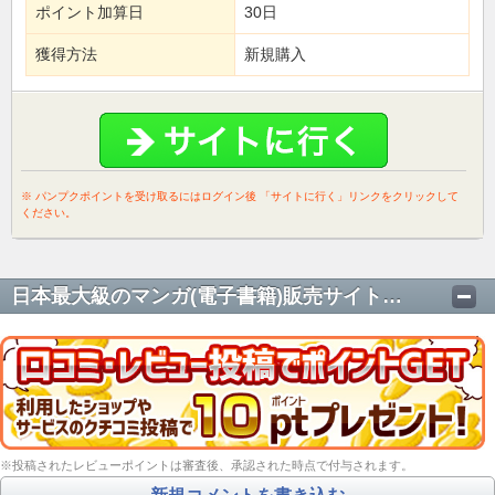
ポイント加算日
30日
獲得方法
新規購入
※ パンプクポイントを受け取るにはログイン後 「サイトに行く」リンクをクリックして
ください。
日本最大級のマンガ(電子書籍)販売サイト【eBookJapan】の口コミ・レビュー
※投稿されたレビューポイントは審査後、承認された時点で付与されます。