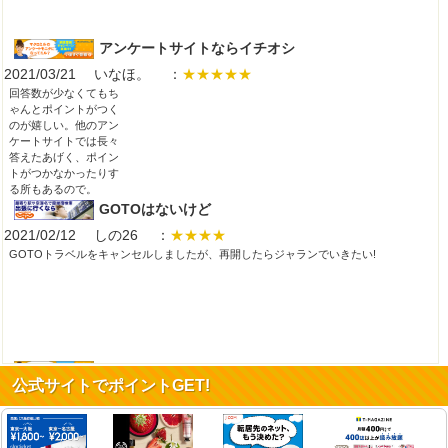
アンケートサイトならイチオシ
2021/03/21 いなほ。 ：
★★★★★
回答数が少なくてもち
ゃんとポイントがつく
のが嬉しい。他のアン
ケートサイトでは長々
答えたあげく、ポイン
トがつかなかったりす
る所もあるので。
GOTOはないけど
2021/02/12 しの26 ：
★★★★
GOTOトラベルをキャンセルしましたが、再開したらジャランでいきたい!
抜け
公式サイトでポイントGET!
2021/01/07 ネヴァーフルGM ：
★★★★★
ポイントがザクザク貯
まる