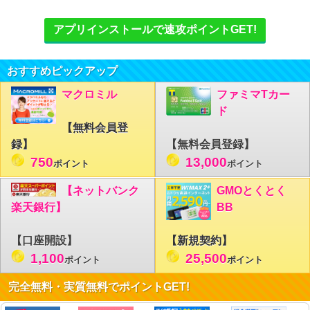
アプリインストールで速攻ポイントGET!
おすすめピックアップ
マクロミル
ファミマTカー
ド
【無料会員登
録】
【無料会員登録】
750
13,000
ポイント
ポイント
【ネットバンク
GMOとくとく
楽天銀行】
BB
【口座開設】
【新規契約】
1,100
25,500
ポイント
ポイント
完全無料・実質無料でポイントGET!