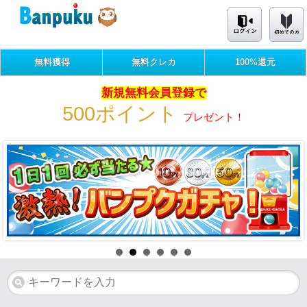
無料獲得
無料クレカ
100%還元
新規無料会員登録で
500ポイント
プレゼント！