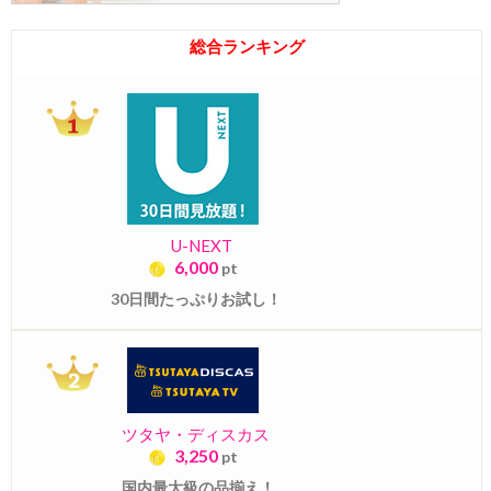
総合ランキング
U-NEXT
6,000
pt
30日間たっぷりお試し！
ツタヤ・ディスカス
3,250
pt
国内最大級の品揃え！