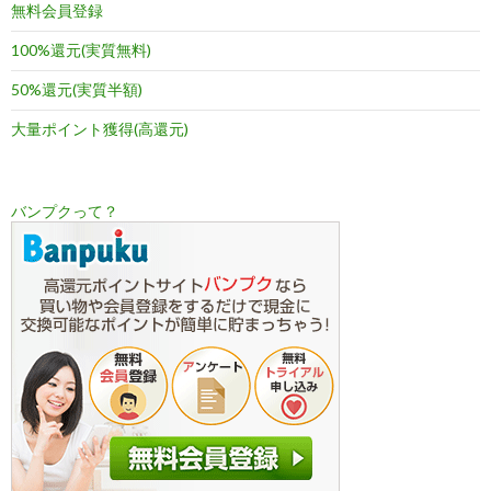
無料会員登録
100%還元(実質無料)
50%還元(実質半額)
大量ポイント獲得(高還元)
バンプクって？