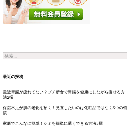
検索:
最近の投稿
最近胃腸が疲れてない？プチ断食で胃腸を健康にしながら痩せる方
法2撰
保湿不足が肌の老化を招く！見直したいのは化粧品ではなく3つの習
慣
家庭でこんなに簡単！シミを簡単に薄くできる方法5撰