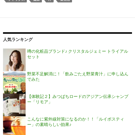
人気ランキング
噂の化粧品ブランド♪ クリスタルジェミー トライアル
セット
野菜不足解消に！「飲みごたえ野菜青汁」に申し込ん
でみた
【体験記２】みつばちロードのアジアン伝承シャンプ
ー「リモア」
こんなに紫外線対策になるのか！！「ルイボスティ
ー」の素晴らしい効果♪