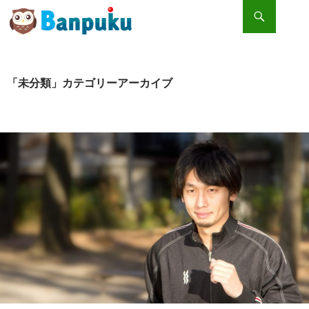
検索
コンテンツへスキップ
大人気の健康美容法「デトックス」一番いいやり方とは？
「未分類」カテゴリーアーカイブ