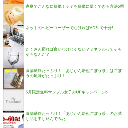
家庭でこんなに簡単！シミを簡単に薄くできる方法5撰
ネットのヘビーユーザーでなければADSLで十分?
たくさん摂れば良いわけじゃない？ミネラルってそも
そもなんだ？
食物繊維たっぷり！「あじかん焙煎ごぼう茶」はごぼ
うの風味がたっぷり！
5月限定無料サンプル女子力UPキャンペーンb
食物繊維たっぷり！「あじかん焙煎ごぼう茶」のお試
し品を申し込んでみた