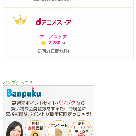
dアニメストア
2,280
pt
初回31日間無料!
バンプクって？