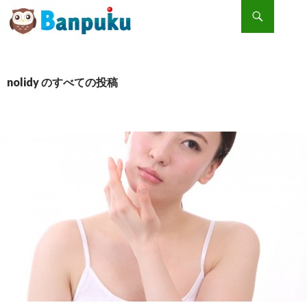
検索
コンテンツへスキップ
【恐怖】その肌荒れ、布団の汚れが原因かも！？！？布団は見た目以上に汚れている！！！
nolidy のすべての投稿