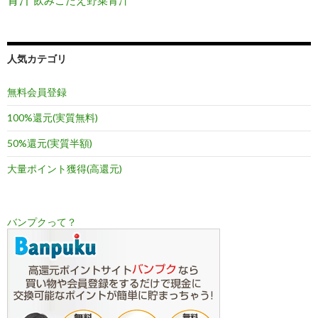
飲みごたえ野菜青汁
人気カテゴリ
無料会員登録
100%還元(実質無料)
50%還元(実質半額)
大量ポイント獲得(高還元)
バンプクって？