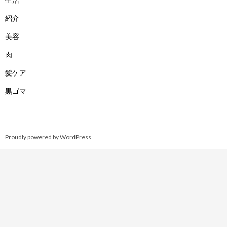
紹介
美容
肉
髪ケア
黒ゴマ
Proudly powered by WordPress