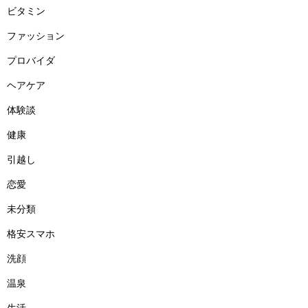
ビタミン
ファッション
プロバイダ
ヘアケア
体験談
健康
引越し
恋愛
未分類
格安スマホ
洗顔
温泉
生活