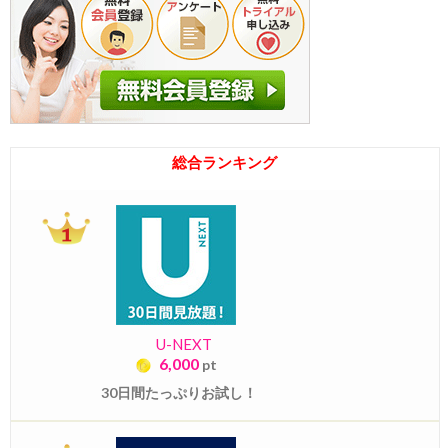
総合ランキング
U-NEXT
6,000
pt
30日間たっぷりお試し！