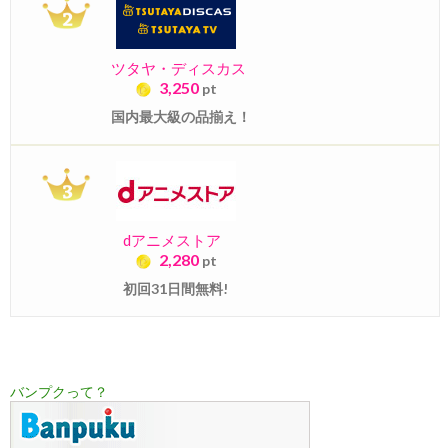
ツタヤ・ディスカス
3,250
pt
国内最大級の品揃え！
dアニメストア
2,280
pt
初回31日間無料!
バンプクって？