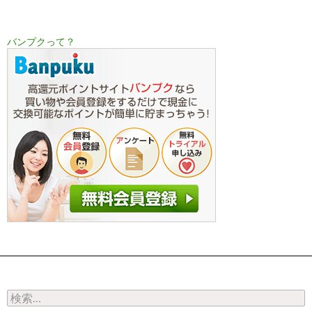
バンプクって？
検索: