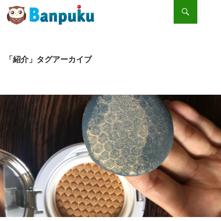
検索
コンテンツへスキップ
実際に付けてみた！！IOPE クッションファンデ 「エアクッション」
「紹介」タグアーカイブ