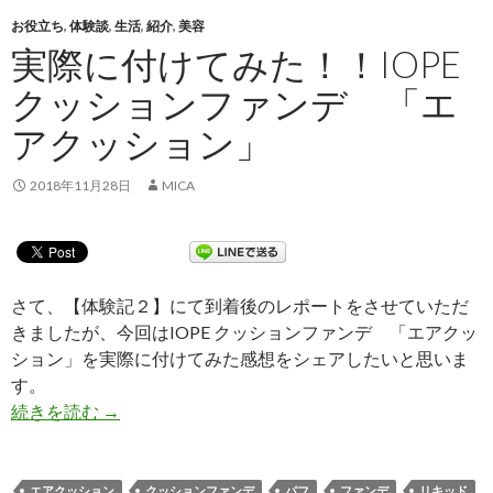
お役立ち
,
体験談
,
生活
,
紹介
,
美容
実際に付けてみた！！IOPE
クッションファンデ 「エ
アクッション」
2018年11月28日
MICA
さて、【体験記２】にて到着後のレポートをさせていただ
きましたが、今回はIOPE クッションファンデ 「エアクッ
ション」を実際に付けてみた感想をシェアしたいと思いま
す。
続きを読む
実際に付けてみた！！IOPE クッションファン
→
エアクッション
クッションファンデ
パフ
ファンデ
リキッド