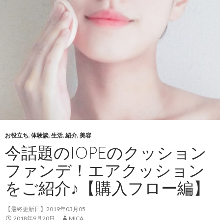
お役立ち
,
体験談
,
生活
,
紹介
,
美容
今話題のIOPEのクッション
ファンデ！エアクッション
をご紹介♪【購入フロー編】
【最終更新日】2019年03月05
2018年9月20日
MICA