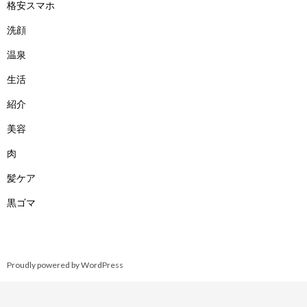
格安スマホ
洗顔
温泉
生活
紹介
美容
肉
髪ケア
黒ゴマ
Proudly powered by WordPress