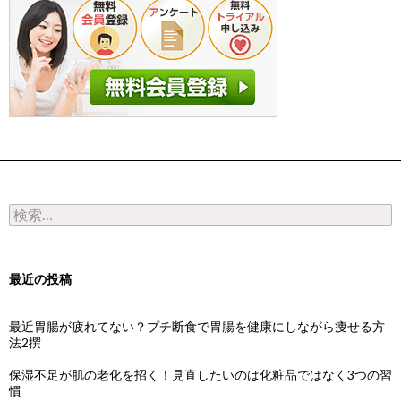
検索:
最近の投稿
最近胃腸が疲れてない？プチ断食で胃腸を健康にしながら痩せる方
法2撰
保湿不足が肌の老化を招く！見直したいのは化粧品ではなく3つの習
慣