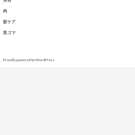
肉
髪ケア
黒ゴマ
Proudly powered by WordPress