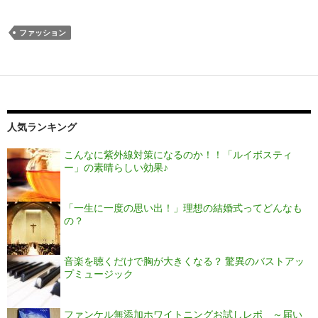
ファッション
人気ランキング
こんなに紫外線対策になるのか！！「ルイボスティ
ー」の素晴らしい効果♪
「一生に一度の思い出！」理想の結婚式ってどんなも
の？
音楽を聴くだけで胸が大きくなる？ 驚異のバストアッ
プミュージック
ファンケル無添加ホワイトニングお試しレポ ～届い