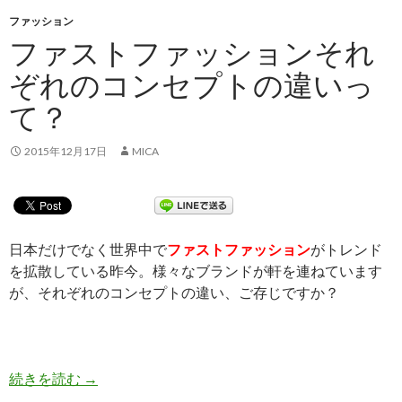
ファッション
ファストファッションそれ
ぞれのコンセプトの違いっ
て？
2015年12月17日
MICA
日本だけでなく世界中で
ファストファッション
がトレンド
を拡散している昨今。様々なブランドが軒を連ねています
が、それぞれのコンセプトの違い、ご存じですか？
続きを読む
ファストファッションそれぞれのコンセプトの違
→