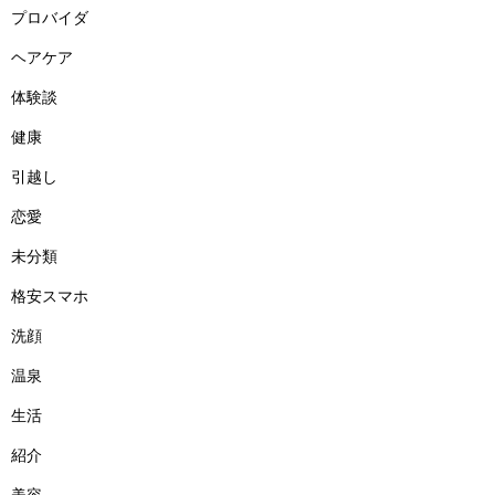
プロバイダ
ヘアケア
体験談
健康
引越し
恋愛
未分類
格安スマホ
洗顔
温泉
生活
紹介
美容