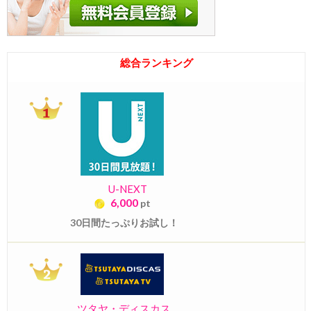
総合ランキング
U-NEXT
6,000
pt
30日間たっぷりお試し！
ツタヤ・ディスカス