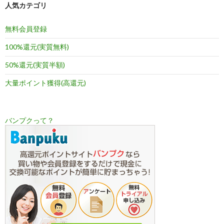
人気カテゴリ
無料会員登録
100%還元(実質無料)
50%還元(実質半額)
大量ポイント獲得(高還元)
バンプクって？