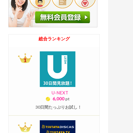
総合ランキング
U-NEXT
6,000
pt
30日間たっぷりお試し！