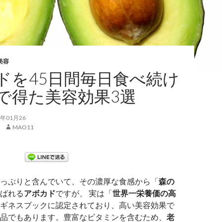
美容
ドを45日間毎日食べ続け
で得た美容効果3選
年01月26
MAO11
っぷりと含んでいて、その濃厚な食感から「
森の
ばれる
アボカド
ですが、 実は「
世界一栄養価の高
ギネスブックに認定されており、高い美容効果で
品でもあります。豊富なビタミンを含むため、
老