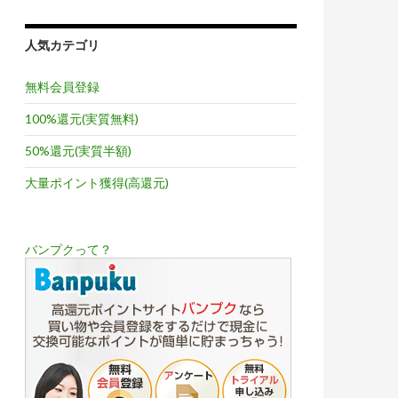
人気カテゴリ
無料会員登録
100%還元(実質無料)
50%還元(実質半額)
大量ポイント獲得(高還元)
バンプクって？