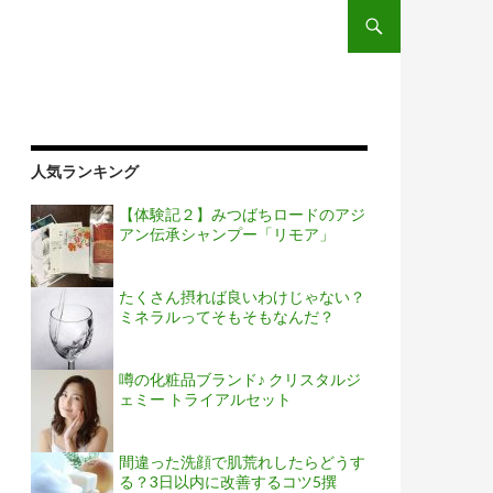
コンテンツへスキップ
人気ランキング
【体験記２】みつばちロードのアジ
アン伝承シャンプー「リモア」
たくさん摂れば良いわけじゃない？
ミネラルってそもそもなんだ？
噂の化粧品ブランド♪ クリスタルジ
ェミー トライアルセット
間違った洗顔で肌荒れしたらどうす
る？3日以内に改善するコツ5撰