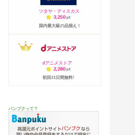
ツタヤ・ディスカス
3,250
pt
国内最大級の品揃え！
dアニメストア
2,280
pt
初回31日間無料!
バンプクって？