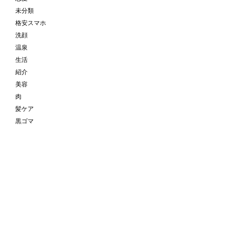
未分類
格安スマホ
洗顔
温泉
生活
紹介
美容
肉
髪ケア
黒ゴマ