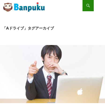
検索
コンテンツへスキップ
パソコンのCドライブ、Dドライブの違いって？
「Aドライブ」タグアーカイブ