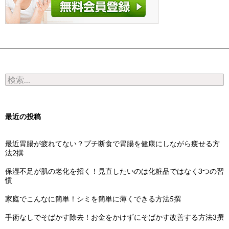
検索:
最近の投稿
最近胃腸が疲れてない？プチ断食で胃腸を健康にしながら痩せる方
法2撰
保湿不足が肌の老化を招く！見直したいのは化粧品ではなく3つの習
慣
家庭でこんなに簡単！シミを簡単に薄くできる方法5撰
手術なしでそばかす除去！お金をかけずにそばかす改善する方法3撰