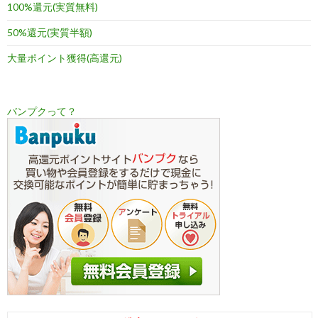
100%還元(実質無料)
50%還元(実質半額)
大量ポイント獲得(高還元)
バンプクって？