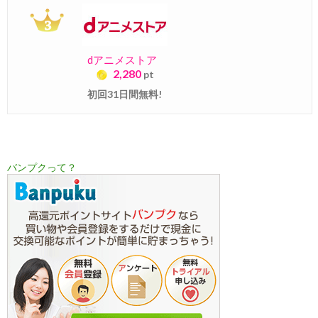
dアニメストア
2,280
pt
初回31日間無料!
バンプクって？