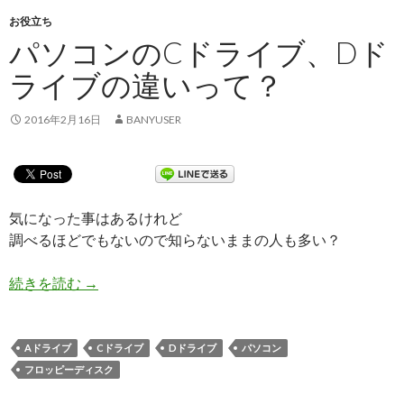
お役立ち
パソコンのCドライブ、Dド
ライブの違いって？
2016年2月16日
BANYUSER
気になった事はあるけれど
調べるほどでもないので知らないままの人も多い？
続きを読む
パソコンのCドライブ、Dドライブの違いって？
→
Aドライブ
Cドライブ
Dドライブ
パソコン
フロッピーディスク