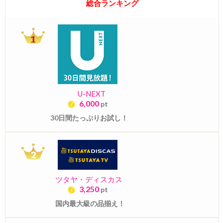
総合ランキング
U-NEXT
6,000
pt
30日間たっぷりお試し！
ツタヤ・ディスカス
3,250
pt
国内最大級の品揃え！