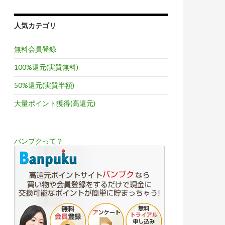
人気カテゴリ
無料会員登録
100%還元(実質無料)
50%還元(実質半額)
大量ポイント獲得(高還元)
バンプクって？