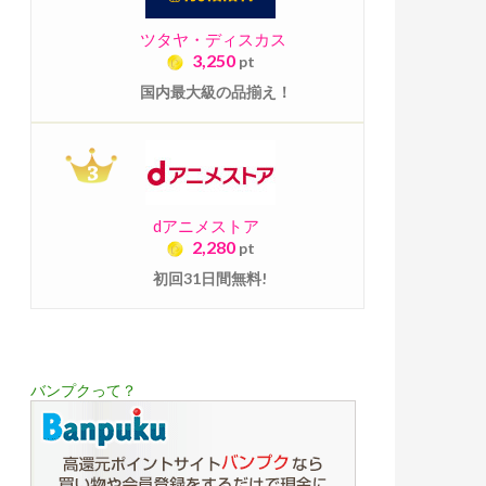
ツタヤ・ディスカス
3,250
pt
国内最大級の品揃え！
dアニメストア
2,280
pt
初回31日間無料!
バンプクって？