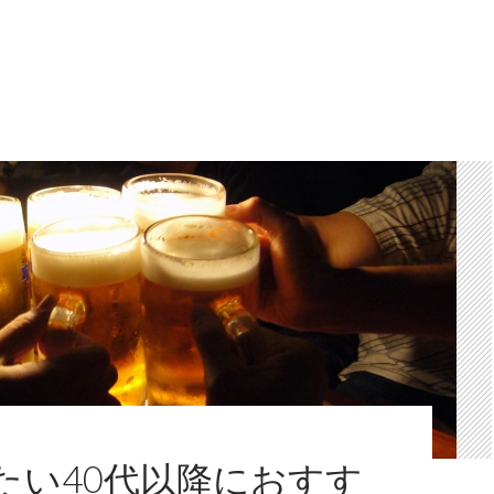
氏が好きすぎてつらい！ときの対処方法
たい40代以降におすす