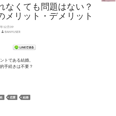
れなくても問題はない？
のメリット・デメリット
年12月09
BANYUSER
ントである結婚。
的手続きは不要？
を入れなくても問題はない？事実婚のメリット・デメリット
姓
恋愛
結婚