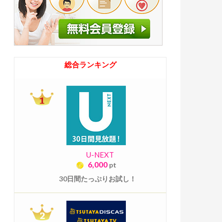
総合ランキング
U-NEXT
6,000
pt
30日間たっぷりお試し！