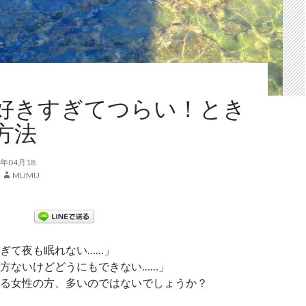
好きすぎてつらい！とき
方法
年04月18
MUMU
ぎて夜も眠れない……」
方ないけどどうにもできない……」
る女性の方、多いのではないでしょうか？