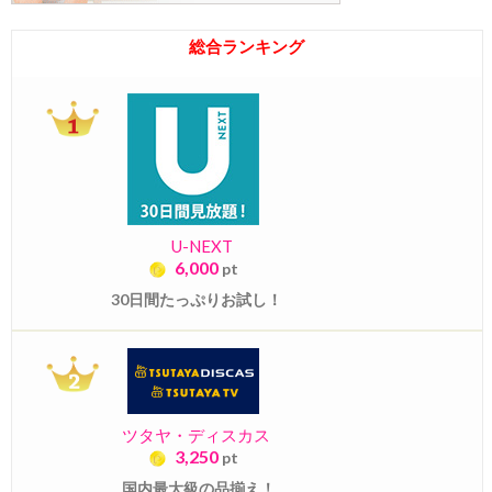
総合ランキング
U-NEXT
6,000
pt
30日間たっぷりお試し！
ツタヤ・ディスカス
3,250
pt
国内最大級の品揃え！