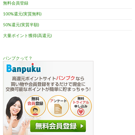
無料会員登録
100%還元(実質無料)
50%還元(実質半額)
大量ポイント獲得(高還元)
バンプクって？