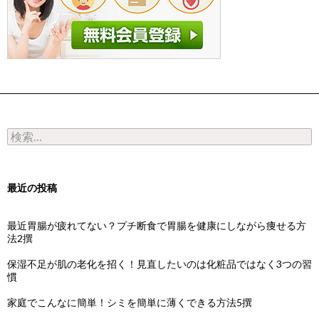
検索:
最近の投稿
最近胃腸が疲れてない？プチ断食で胃腸を健康にしながら痩せる方
法2撰
保湿不足が肌の老化を招く！見直したいのは化粧品ではなく3つの習
慣
家庭でこんなに簡単！シミを簡単に薄くできる方法5撰