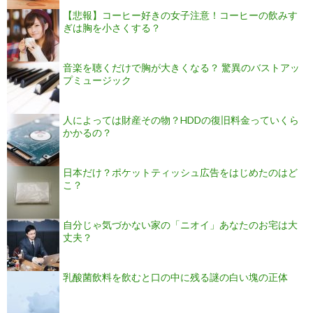
【悲報】コーヒー好きの女子注意！コーヒーの飲みす
ぎは胸を小さくする？
音楽を聴くだけで胸が大きくなる？ 驚異のバストアッ
プミュージック
人によっては財産その物？HDDの復旧料金っていくら
かかるの？
日本だけ？ポケットティッシュ広告をはじめたのはど
こ？
自分じゃ気づかない家の「ニオイ」あなたのお宅は大
丈夫？
乳酸菌飲料を飲むと口の中に残る謎の白い塊の正体