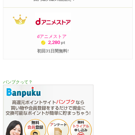
dアニメストア
2,280
pt
初回31日間無料!
バンプクって？