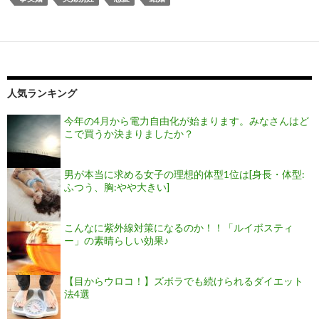
人気ランキング
今年の4月から電力自由化が始まります。みなさんはど
こで買うか決まりましたか？
男が本当に求める女子の理想的体型1位は[身長・体型:
ふつう、胸:やや大きい]
こんなに紫外線対策になるのか！！「ルイボスティ
ー」の素晴らしい効果♪
【目からウロコ！】ズボラでも続けられるダイエット
法4選