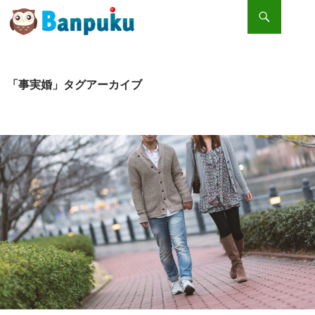
検索
コンテンツへスキップ
籍を入れなくても問題はない？事実婚のメリット・デメリット
「事実婚」タグアーカイブ