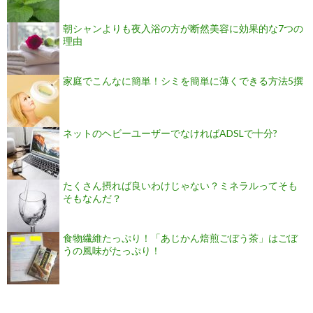
朝シャンよりも夜入浴の方が断然美容に効果的な7つの
理由
家庭でこんなに簡単！シミを簡単に薄くできる方法5撰
ネットのヘビーユーザーでなければADSLで十分?
たくさん摂れば良いわけじゃない？ミネラルってそも
そもなんだ？
食物繊維たっぷり！「あじかん焙煎ごぼう茶」はごぼ
うの風味がたっぷり！