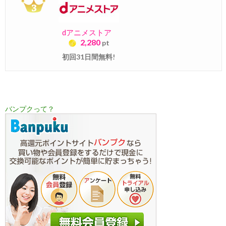
dアニメストア
2,280
pt
初回31日間無料!
バンプクって？