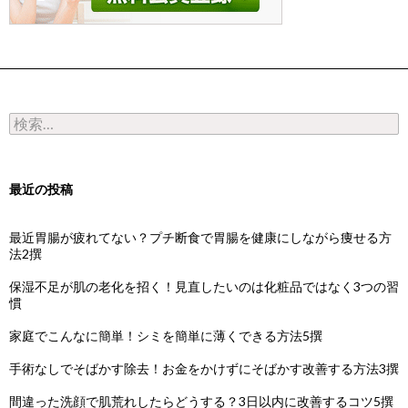
検索:
最近の投稿
最近胃腸が疲れてない？プチ断食で胃腸を健康にしながら痩せる方
法2撰
保湿不足が肌の老化を招く！見直したいのは化粧品ではなく3つの習
慣
家庭でこんなに簡単！シミを簡単に薄くできる方法5撰
手術なしでそばかす除去！お金をかけずにそばかす改善する方法3撰
間違った洗顔で肌荒れしたらどうする？3日以内に改善するコツ5撰