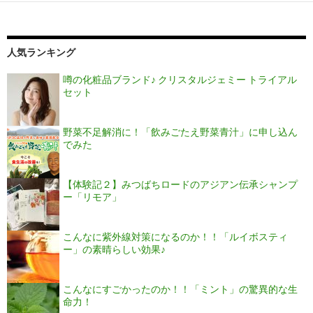
人気ランキング
噂の化粧品ブランド♪ クリスタルジェミー トライアル
セット
野菜不足解消に！「飲みごたえ野菜青汁」に申し込ん
でみた
【体験記２】みつばちロードのアジアン伝承シャンプ
ー「リモア」
こんなに紫外線対策になるのか！！「ルイボスティ
ー」の素晴らしい効果♪
こんなにすごかったのか！！「ミント」の驚異的な生
命力！