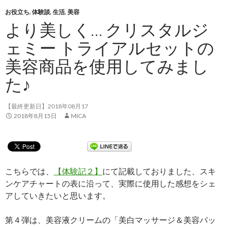
お役立ち
,
体験談
,
生活
,
美容
より美しく… クリスタルジ
ェミー トライアルセットの
美容商品を使用してみまし
た♪
【最終更新日】2018年08月17
2018年8月15日
MICA
こちらでは、
【体験記２】
にて記載しておりました、スキ
ンケアチャートの表に沿って、実際に使用した感想をシェ
アしていきたいと思います。
第４弾は、美容液クリームの「美白マッサージ＆美容パッ