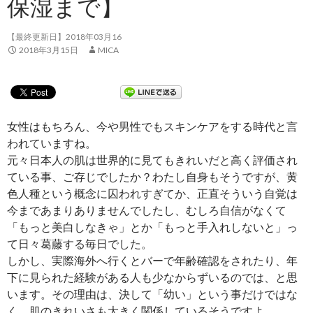
保湿まで】
【最終更新日】2018年03月16
2018年3月15日
MICA
女性はもちろん、今や男性でもスキンケアをする時代と言
われていますね。
元々日本人の肌は世界的に見てもきれいだと高く評価され
ている事、ご存じでしたか？わたし自身もそうですが、黄
色人種という概念に囚われすぎてか、正直そういう自覚は
今まであまりありませんでしたし、むしろ自信がなくて
「もっと美白しなきゃ」とか「もっと手入れしないと」っ
て日々葛藤する毎日でした。
しかし、実際海外へ行くとバーで年齢確認をされたり、年
下に見られた経験がある人も少なからずいるのでは、と思
います。その理由は、決して「幼い」という事だけではな
く、肌のきれいさも大きく関係しているそうですよ。