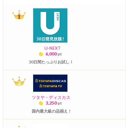
U-NEXT
6,000
pt
30日間たっぷりお試し！
ツタヤ・ディスカス
3,250
pt
国内最大級の品揃え！