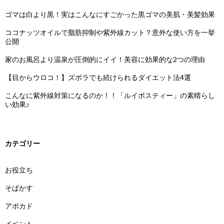
ゴマは白より黒！実はこんなにすごかった黒ゴマの美肌・美髪効果
ココナッツオイルで脂肪抑制や紫外線カット？意外な使い方を一挙
公開
家のお風呂より温泉が圧倒的にイイ！美容に効果的な2つの理由
【目からウロコ！】ズボラでも続けられるダイエット法4選
こんなに紫外線対策になるのか！！「ルイボスティー」の素晴らし
い効果♪
カテゴリー
お役立ち
そばかす
アボカド
イベント