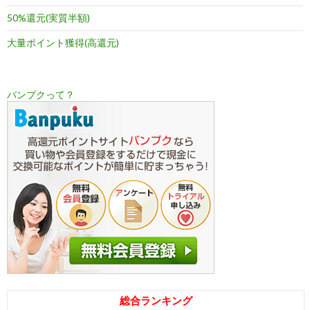
50%還元(実質半額)
大量ポイント獲得(高還元)
バンプクって？
総合ランキング