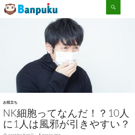
検索
コンテンツへスキップ
NK細胞ってなんだ！？10人に1人は風邪が引きやすい？
お役立ち
NK細胞ってなんだ！？10人
に1人は風邪が引きやすい？