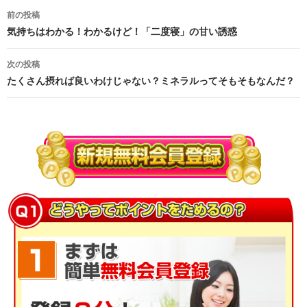
前の投稿
投稿ナビゲーション
気持ちはわかる！わかるけど！「二度寝」の甘い誘惑
次の投稿
たくさん摂れば良いわけじゃない？ミネラルってそもそもなんだ？