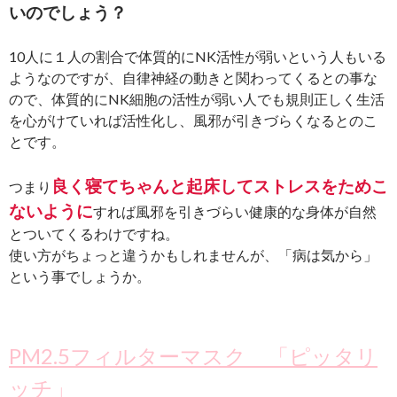
いのでしょう？
10人に１人の割合で体質的にNK活性が弱いという人もいる
ようなのですが、自律神経の動きと関わってくるとの事な
ので、体質的にNK細胞の活性が弱い人でも規則正しく生活
を心がけていれば活性化し、風邪が引きづらくなるとのこ
とです。
良く寝てちゃんと起床してストレスをためこ
つまり
ないように
すれば風邪を引きづらい健康的な身体が自然
とついてくるわけですね。
使い方がちょっと違うかもしれませんが、「病は気から」
という事でしょうか。
PM2.5フィルターマスク 「ピッタリ
ッチ」