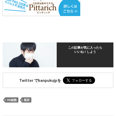
この記事が気に入ったら
いいね！しよう
Twitter でbanpukujpを
NK細胞
風邪