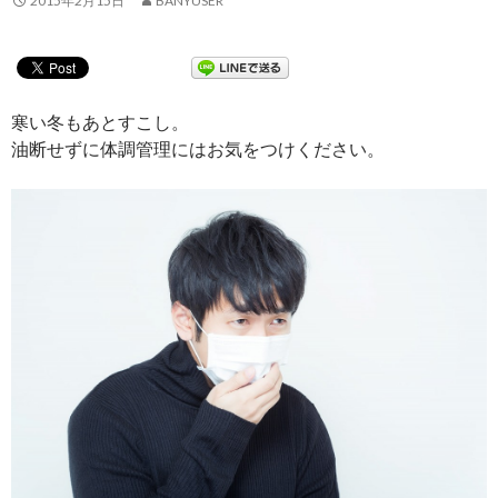
2015年2月15日
BANYUSER
寒い冬もあとすこし。
油断せずに体調管理にはお気をつけください。