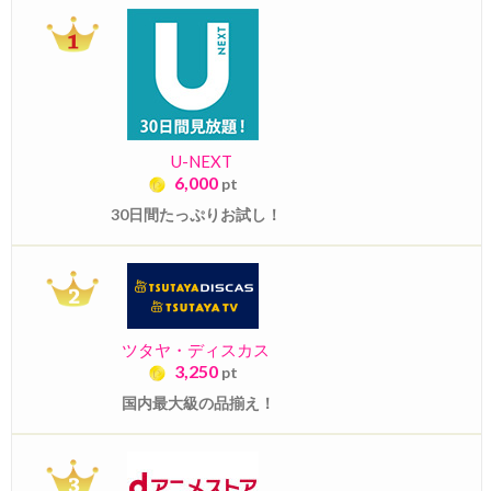
U-NEXT
6,000
pt
30日間たっぷりお試し！
ツタヤ・ディスカス
3,250
pt
国内最大級の品揃え！