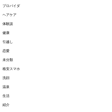
プロバイダ
ヘアケア
体験談
健康
引越し
恋愛
未分類
格安スマホ
洗顔
温泉
生活
紹介