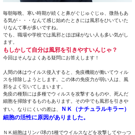
毎朝毎晩、寒い時期が続くと鼻がぐじゅぐじゅ、微熱もあ
る気が・・・なんて感じ始めたときには風邪をひいていた
りなんて事が多いですね。
でも、職場や学校では風邪とほぼ縁がない人も多い気がし
ます。
もしかして自分は風邪を引きやすいんじゃ？
今回はそんなよくある疑問にお答えします！
人間の体はウイルス侵入すると、免疫機能が働いてウィル
スを排除しようとします。この体の免疫力が弱い人は、風
邪をよく引いてしまいます。
免疫の種類には多種でウィルスを攻撃するものや、死んだ
細胞を掃除するものもあります。その中でも風邪を引きや
ＮＫ（ナチュラルキラー）
すい、なりにくいの差は、
細胞の活性に原因がありました。
ＮＫ細胞はリンパ球の1種でウイルスなどを攻撃してやっつ