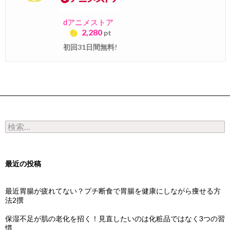
dアニメストア
2,280
pt
初回31日間無料!
検索:
最近の投稿
最近胃腸が疲れてない？プチ断食で胃腸を健康にしながら痩せる方
法2撰
保湿不足が肌の老化を招く！見直したいのは化粧品ではなく3つの習
慣