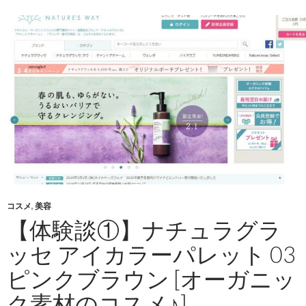
コスメ
,
美容
【体験談①】ナチュラグラ
ッセ アイカラーパレット 03
ピンクブラウン [オーガニッ
ク素材のコスメ♪]