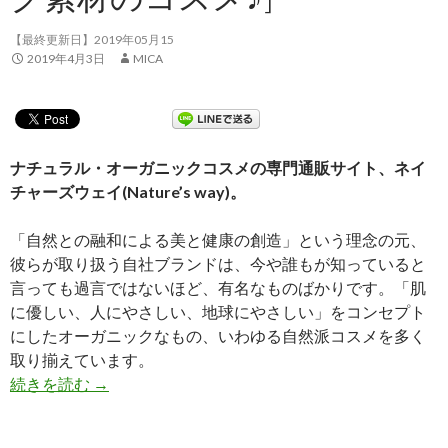
【最終更新日】2019年05月15
2019年4月3日
MICA
ナチュラル・オーガニックコスメの専門通販サイト、ネイ
チャーズウェイ(Nature’s way)。
「自然との融和による美と健康の創造」という理念の元、
彼らが取り扱う自社ブランドは、今や誰もが知っていると
言っても過言ではないほど、有名なものばかりです。「肌
に優しい、人にやさしい、地球にやさしい」をコンセプト
にしたオーガニックなもの、いわゆる自然派コスメを多く
取り揃えています。
続きを読む
【体験談①】ナチュラグラッセ アイカラーパレット 
→