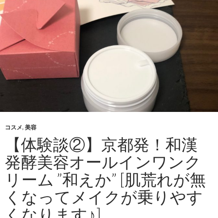
コスメ
,
美容
【体験談②】京都発！和漢
発酵美容オールインワンク
リーム ”和えか” [肌荒れが無
くなってメイクが乗りやす
くなります♪]