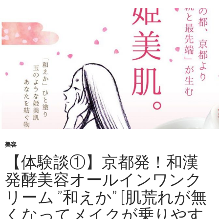
美容
【体験談①】京都発！和漢
発酵美容オールインワンク
リーム ”和えか” [肌荒れが無
くなってメイクが乗りやす