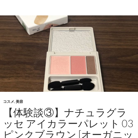
コスメ
,
美容
【体験談③】ナチュラグラ
ッセ アイカラーパレット 03
ピンクブラウン [オーガニッ