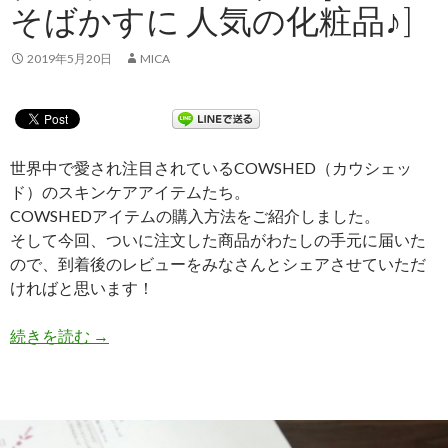
そばかすに 人気の化粧品♪]
2019年5月20日
MICA
世界中で愛され注目されているCOWSHED（カウシェッ
ド）のスキンケアアイテムたち。
COWSHEDアイテムの購入方法をご紹介しました。
そして今回、ついに注文した商品がわたしの手元に届いた
ので、到着後のレビューをみなさんとシェアさせていただ
ければと思います！
続きを読む
【体験談①】COWSHED ナチュラルアロマケア 
→