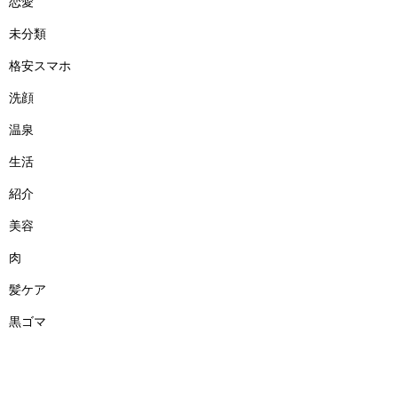
恋愛
未分類
格安スマホ
洗顔
温泉
生活
紹介
美容
肉
髪ケア
黒ゴマ