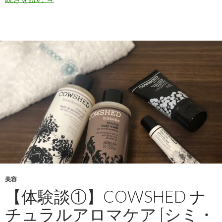
美容
【体験談①】COWSHED ナ
チュラルアロマケア [シミ・