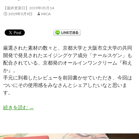
【最終更新日】2019年05月14
2019年5月9日
MICA
厳選された素材の数々と、京都大学と大阪市立大学の共同
開発で発見されたエイジングケア成分「ナールスゲン」も
配合されている、京都発のオールインワンクリーム『和え
か』。
手元に到着したレビューを前回書かせていただき、今回は
ついにその使用感をみなさんとシェアしたいなと思いま
す。
続きを読む
【体験談③】京都発！和漢発酵美容オールインワンク
→