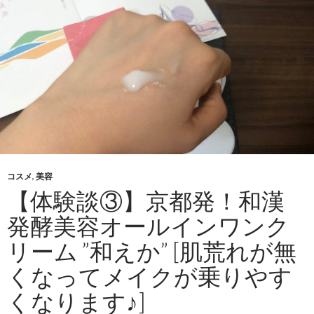
コスメ
,
美容
【体験談③】京都発！和漢
発酵美容オールインワンク
リーム ”和えか” [肌荒れが無
くなってメイクが乗りやす
くなります♪]