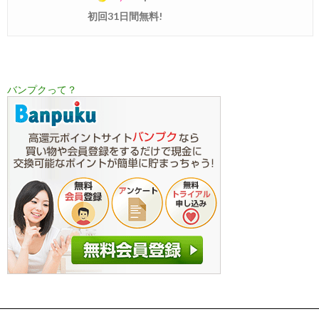
初回31日間無料!
バンプクって？