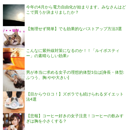
今年の4月から電力自由化が始まります。みなさんはど
こで買うか決まりましたか？
【無理せず簡単】でも効果的なバストアップ方法3選
こんなに紫外線対策になるのか！！「ルイボスティ
ー」の素晴らしい効果♪
男が本当に求める女子の理想的体型1位は[身長・体型:
ふつう、胸:やや大きい]
【目からウロコ！】ズボラでも続けられるダイエット
法4選
【悲報】コーヒー好きの女子注意！コーヒーの飲みす
ぎは胸を小さくする？