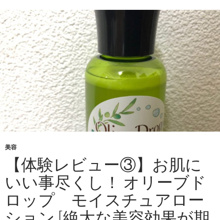
美容
【体験レビュー③】お肌に
いい事尽くし！ オリーブド
ロップ モイスチュアロー
ション [絶大な美容効果が期