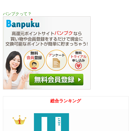
バンプクって？
総合ランキング