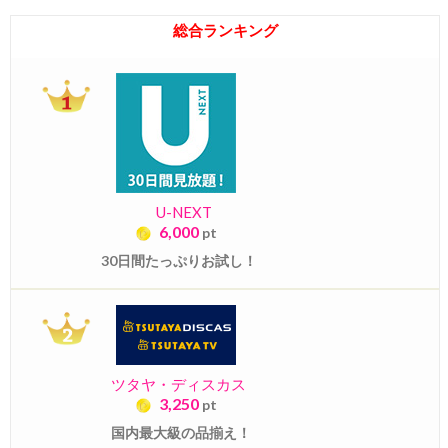
総合ランキング
U-NEXT
6,000
pt
30日間たっぷりお試し！
ツタヤ・ディスカス
3,250
pt
国内最大級の品揃え！