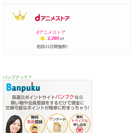
dアニメストア
2,280
pt
初回31日間無料!
バンプクって？