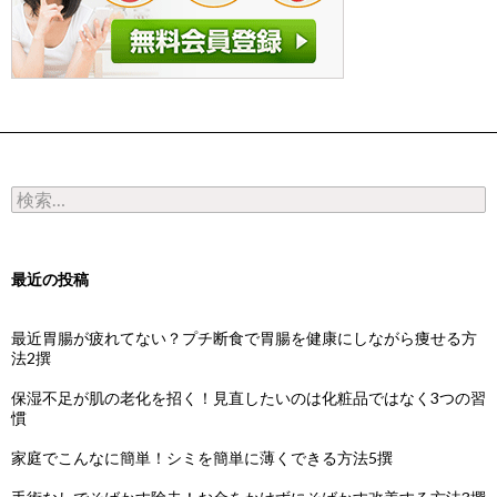
検索:
最近の投稿
最近胃腸が疲れてない？プチ断食で胃腸を健康にしながら痩せる方
法2撰
保湿不足が肌の老化を招く！見直したいのは化粧品ではなく3つの習
慣
家庭でこんなに簡単！シミを簡単に薄くできる方法5撰