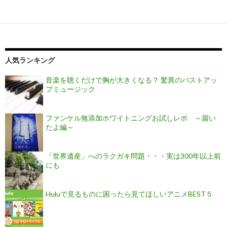
人気ランキング
音楽を聴くだけで胸が大きくなる？ 驚異のバストアッ
プミュージック
ファンケル無添加ホワイトニングお試しレポ ～届い
たよ編～
「世界遺産」へのラクガキ問題・・・実は300年以上前
にも
Huluで見るものに困ったら見てほしいアニメBEST５