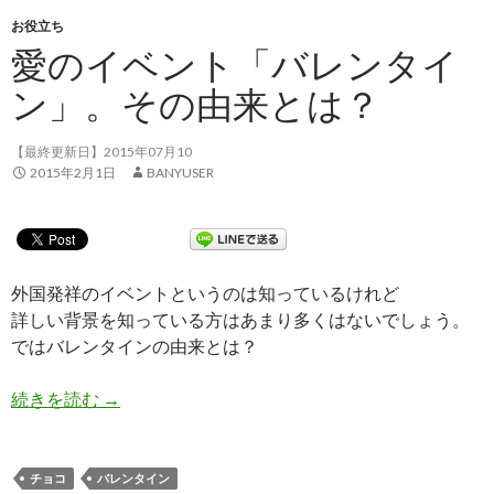
お役立ち
愛のイベント「バレンタイ
ン」。その由来とは？
【最終更新日】2015年07月10
2015年2月1日
BANYUSER
外国発祥のイベントというのは知っているけれど
詳しい背景を知っている方はあまり多くはないでしょう。
ではバレンタインの由来とは？
続きを読む
愛のイベント「バレンタイン」。その由来とは？
→
チョコ
バレンタイン