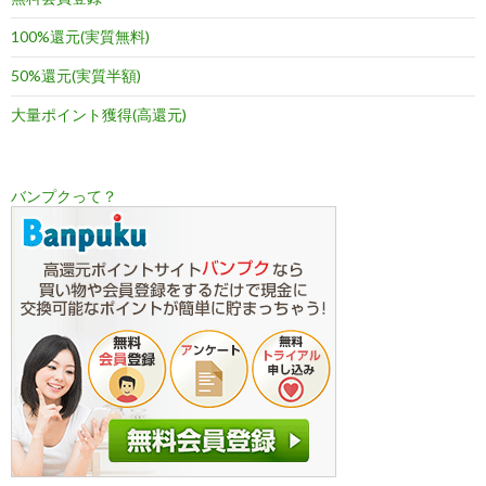
100%還元(実質無料)
50%還元(実質半額)
大量ポイント獲得(高還元)
バンプクって？