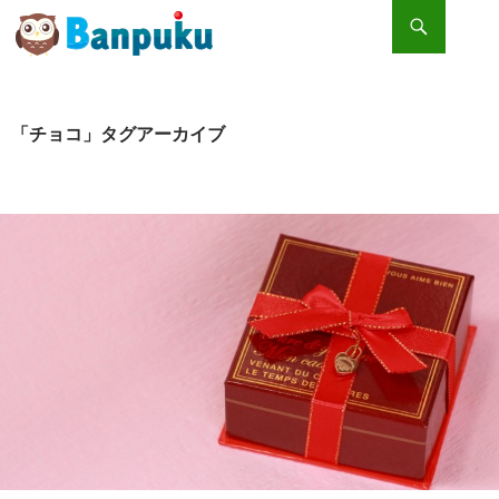
検索
コンテンツへスキップ
愛のイベント「バレンタイン」。その由来とは？
「チョコ」タグアーカイブ