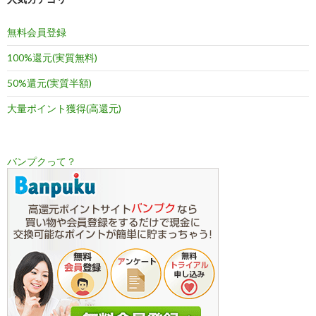
無料会員登録
100%還元(実質無料)
50%還元(実質半額)
大量ポイント獲得(高還元)
バンプクって？