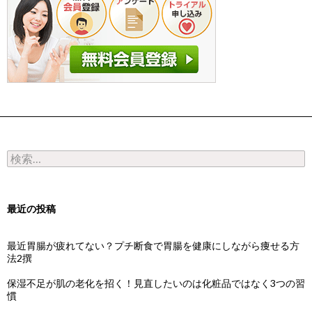
検索:
最近の投稿
最近胃腸が疲れてない？プチ断食で胃腸を健康にしながら痩せる方
法2撰
保湿不足が肌の老化を招く！見直したいのは化粧品ではなく3つの習
慣