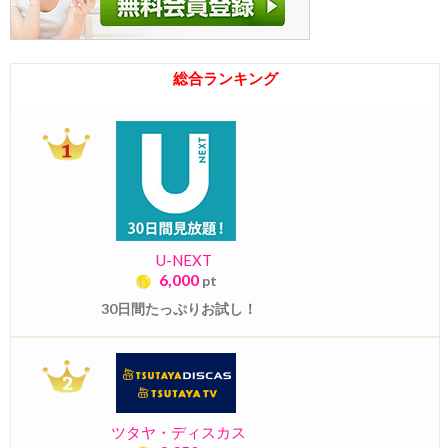
総合ランキング
U-NEXT
6,000
pt
30日間たっぷりお試し！
ツタヤ・ディスカス