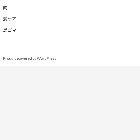
肉
髪ケア
黒ゴマ
Proudly powered by WordPress